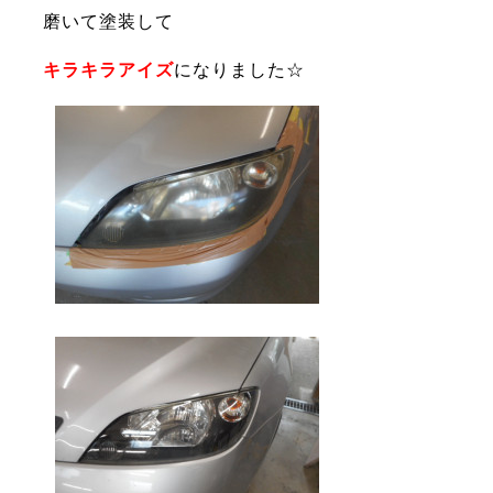
磨いて塗装して
キラキラアイズ
になりました☆