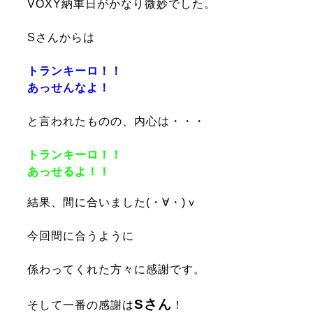
VOXY納車日がかなり微妙でした。
Sさんからは
トランキーロ！！
あっせんなよ！
と言われたものの、
内心は・・・
トランキーロ！！
あっせるよ！！
結果、
間に合いました(・∀・)ｖ
今回間に合うように
係わってくれた方々に
感謝です。
Sさん
そして一番の感謝は
！