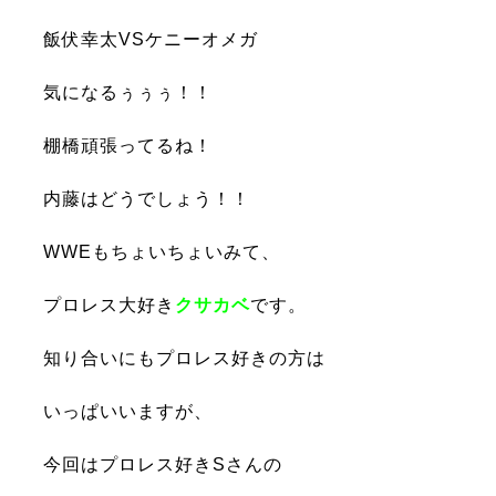
飯伏幸太VSケニーオメガ
気になるぅぅぅ！！
棚橋頑張ってるね！
内藤はどうでしょう！！
WWEもちょいちょいみて、
プロレス大好き
クサカベ
です。
知り合いにもプロレス好きの
方は
いっぱいいますが、
今回はプロレス好きSさんの