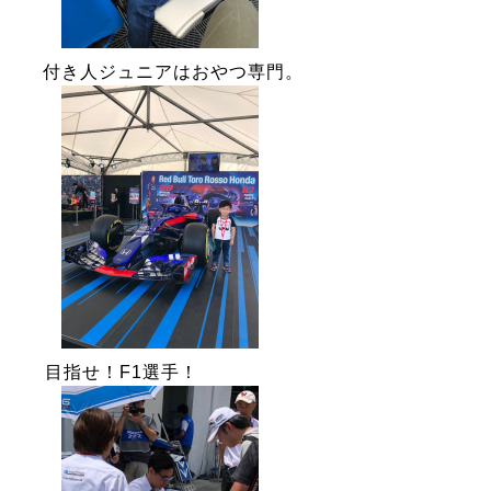
付き人ジュニアはおやつ専門。
目指せ！F1選手！