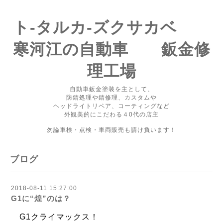
ト-タルカ-ズクサカベ
寒河江の自動車 鈑金修
理工場
自動車鈑金塗装を主として、
防錆処理や錆修理、カスタムや
ヘッドライトリペア、コーティングなど
外観美的にこだわる４0代の店主
勿論車検・点検・車両販売も請け負います！
ブログ
2018-08-11 15:27:00
G1に“煌”のは？
G1クライマックス！