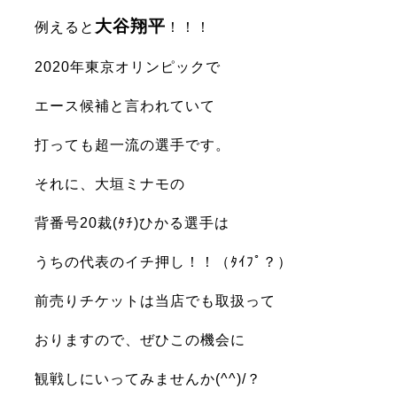
大谷翔平
例えると
！！！
2020年東京オリンピックで
エース候補と言われていて
打っても超一流の選手です。
それに、大垣ミナモの
背番号20裁(ﾀﾁ)ひかる選手は
うちの代表のイチ押し！！（ﾀｲﾌﾟ？）
前売りチケットは当店でも取扱って
おりますので、ぜひこの機会に
観戦しにいってみませんか(^^)/？