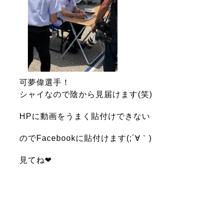
可夢偉選手！
シャイなので陰から見届けます(笑)
HPに動画をうまく貼付けできない
のでFacebookに貼付けます(;´∀｀)
見てね❤