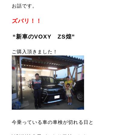
お話です。
ズバリ！！
“新車のVOXY ZS煌”
ご購入頂きました！
今乗っている車の車検が切れる日と