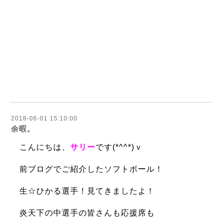
2018-06-01 15:10:00
余暇。
こんにちは、
サリー
です(*^^*)ｖ
前ブログでご紹介したソフトボール！
生☆ひかる選手！
見てきましたよ！
炎天下の中選手の皆さんも応援席も