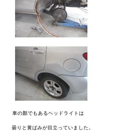
車の顏でもある
ヘ
ッドライトは
曇りと
黄ばみが目立っていました。