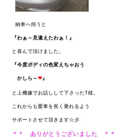
納車へ伺うと
『わぁ～見違えたわぁ！』
と喜んで頂けました。
『今度ボディの色変えちゃおう
かしら～
❤
』
と上機嫌でお話しして下さったT様。
これからも愛車を長く乗れるよう
サポートさせて頂きます☆彡
＊＊ ありがとうございました ＊＊