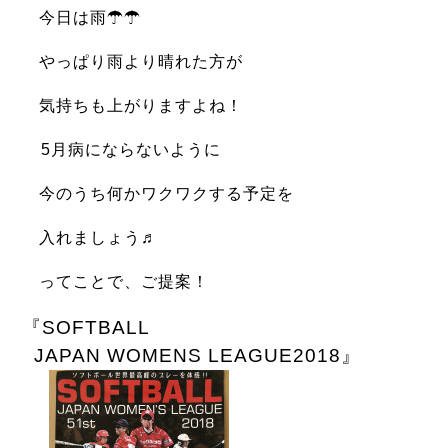
今日は雨☂☂
やっぱり雨より晴れた方が
気持ちも上がりますよね！
5月病にならないように
今のうち
何かワクワクする予定を
入れましょう♬
ってことで、ご提案！
『SOFTBALL
JAPAN WOMENS LEAGUE2018』