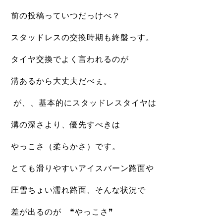
前の投稿っていつだっけべ？
スタッドレスの交換時期も終盤っす。
タイヤ交換でよく言われるのが
溝あるから大丈夫だべぇ。
が、、基本的にスタッドレスタイヤは
溝の深さ
より、優先すべきは
やっこさ（柔らかさ）です。
とても滑りやすいアイスバーン路面や
圧雪ちょい濡れ路面、
そんな状況で
差が出るのが ❝やっこさ❞