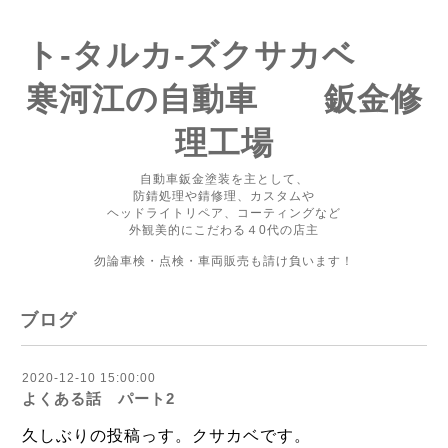
ト-タルカ-ズクサカベ
寒河江の自動車 鈑金修
理工場
自動車鈑金塗装を主として、
防錆処理や錆修理、カスタムや
ヘッドライトリペア、コーティングなど
外観美的にこだわる４0代の店主
勿論車検・点検・車両販売も請け負います！
ブログ
2020-12-10 15:00:00
よくある話 パート2
久しぶりの投稿っす。クサカベです。