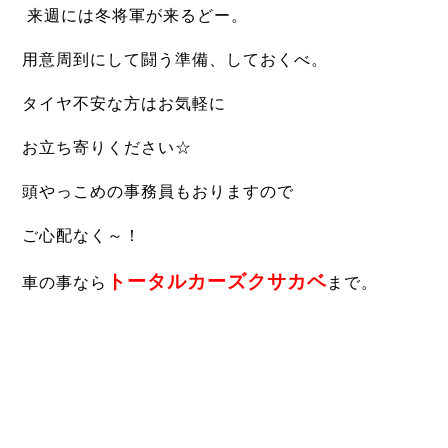
来週には冬将軍が来るどー。
用意周到にして闘う準備、しておくべ。
タイヤ不安な方は
お気軽に
お立ち寄りください☆
頭やっこめの事務員もおりますので
ご心配なく～！
トータルカーズクサカベ
車の事なら
まで。