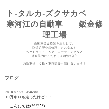
ト-タルカ-ズクサカベ
寒河江の自動車 鈑金修
理工場
自動車鈑金塗装を主として、
防錆処理や錆修理、カスタムや
ヘッドライトリペア、コーティングなど
外観美的にこだわる４0代の店主
勿論車検・点検・車両販売も請け負います！
ブログ
2018-07-06 13:36:00
10万キロも走ったけど・・
こんにちは(*^▽^*)