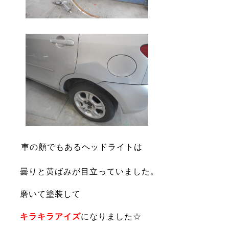
車の顏でもある
ヘ
ッドライトは
曇りと
黄ばみが目立っていました。
磨いて塗装して
キラキラアイズ
になりました☆