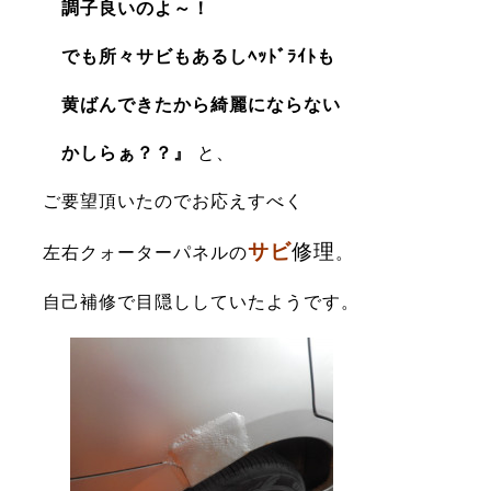
調子良いのよ～！
でも所々サビもあるしﾍｯﾄﾞﾗｲﾄも
黄ばんできたから綺麗にならない
かしらぁ？？
』
と、
ご要望頂いたのでお応えすべく
サビ
修理
左右クォーターパネルの
。
自己補修で目隠ししていたようです。