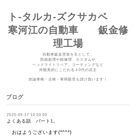
ト-タルカ-ズクサカベ
寒河江の自動車 鈑金修
理工場
自動車鈑金塗装を主として、
防錆処理や錆修理、カスタムや
ヘッドライトリペア、コーティングなど
外観美的にこだわる４0代の店主
勿論車検・点検・車両販売も請け負います！
ブログ
2020-09-17 10:00:00
よくある話 パート1。
おはようございます(*^^*)