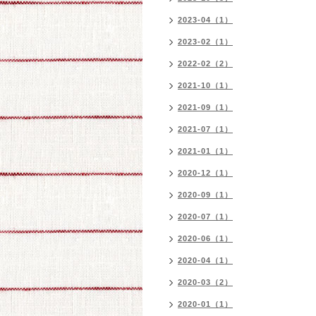
2023-04（1）
2023-02（1）
2022-02（2）
2021-10（1）
2021-09（1）
2021-07（1）
2021-01（1）
2020-12（1）
2020-09（1）
2020-07（1）
2020-06（1）
2020-04（1）
2020-03（2）
2020-01（1）