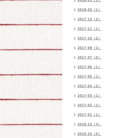
2018-03（1）
2018-02（1）
2017-12（2）
2017-11（1）
2017-10（2）
2017-08（1）
2017-07（2）
2017-06（1）
2017-05（1）
2017-04（2）
2017-03（1）
2017-02（1）
2017-01（1）
2016-12（3）
2016-10（5）