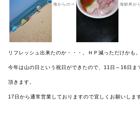
海からの⇒
海鮮丼か
リフレッシュ出来たのか・・・。ＨＰ減っただけかも
今年は山の日という祝日ができたので、11日～16日ま
頂きます。
17日から通常営業しておりますので宜しくお願いしま