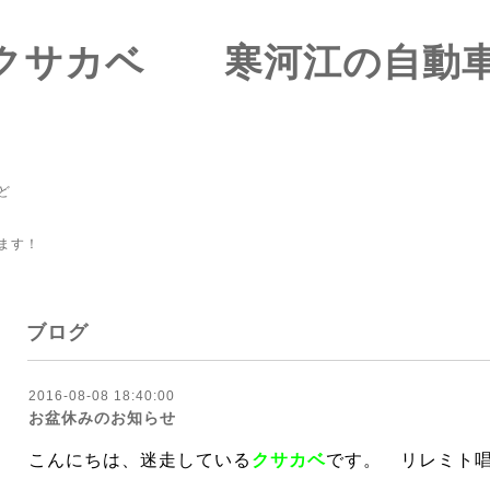
-ズクサカベ 寒河江の
ど
ます！
ブログ
2016-08-08 18:40:00
お盆休みのお知らせ
こんにちは、迷走している
クサカベ
です。 リレミト