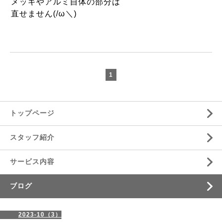
メッキやアルミ自体の部分は
直せません(/ω＼)
1
トップページ
スタッフ紹介
サービス内容
ブログ
2023-10（3）