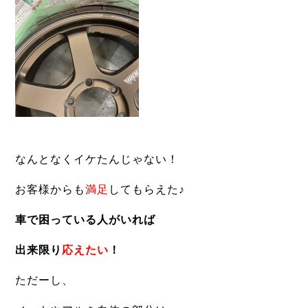
なんとなくイケたんじゃない！
お客様からも
満足
してもらえた♪
車で困っている人がいれば
出来限り
応えたい
！
ただーし、