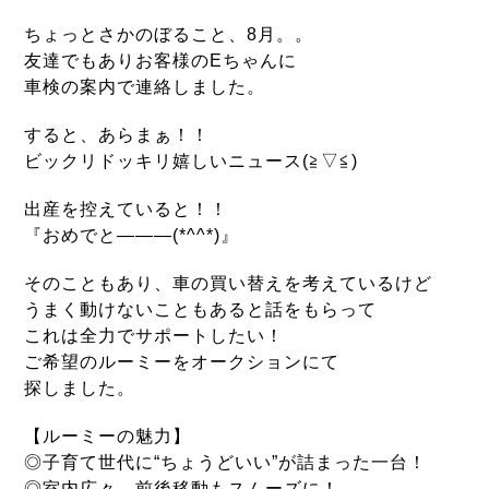
ちょっとさかのぼること、8月。
。
友達でもありお客様のEちゃんに
車検の案内で連絡しました。
すると、あらまぁ！！
ビックリ
ドッキリ嬉しいニュース(≧▽≦)
出産を控えていると！！
『おめでと―――(*^^*)』
そのこともあり、車の買い替えを考えているけど
うまく動けないこともあると話をもらって
これは全力でサポート
したい！
ご希望のルーミーをオークションにて
探しました。
【ルーミーの魅力】
◎子育て世代に“ちょうどいい”が
詰まった一台！
◎室内広々、前後移動もスムーズに！