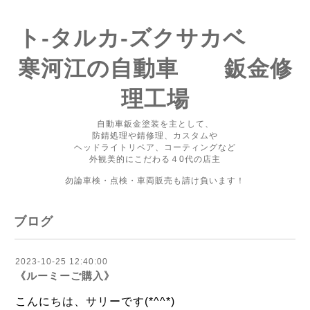
ト-タルカ-ズクサカベ
寒河江の自動車 鈑金修
理工場
自動車鈑金塗装を主として、
防錆処理や錆修理、カスタムや
ヘッドライトリペア、コーティングなど
外観美的にこだわる４0代の店主
勿論車検・点検・車両販売も請け負います！
ブログ
2023-10-25 12:40:00
《ルーミーご購入》
こんにちは、サリーです(*^^*)