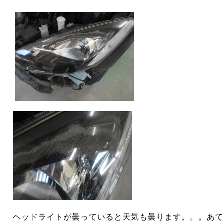
ヘッドライトが曇っていると天気も曇ります。。。あ