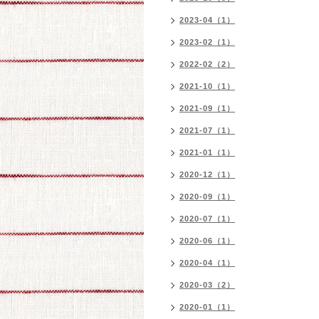
2023-04（1）
2023-02（1）
2022-02（2）
2021-10（1）
2021-09（1）
2021-07（1）
2021-01（1）
2020-12（1）
2020-09（1）
2020-07（1）
2020-06（1）
2020-04（1）
2020-03（2）
2020-01（1）