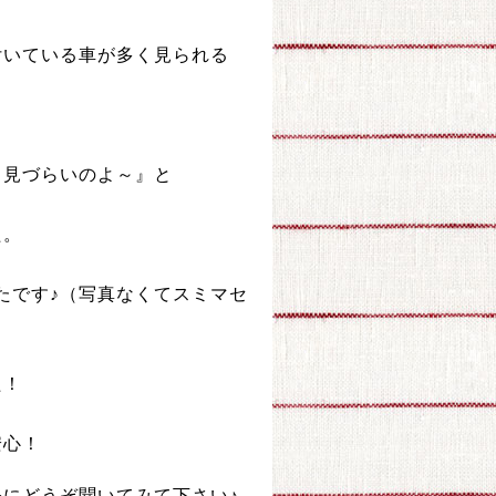
付いている車が多く見られる
ろ見づらいのよ～』と
た。
たです♪（写真なくてスミマセ
た！
安心！
にどうぞ聞いてみて下さい♪