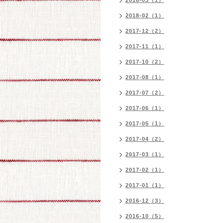
2018-03（1）
2018-02（1）
2017-12（2）
2017-11（1）
2017-10（2）
2017-08（1）
2017-07（2）
2017-06（1）
2017-05（1）
2017-04（2）
2017-03（1）
2017-02（1）
2017-01（1）
2016-12（3）
2016-10（5）