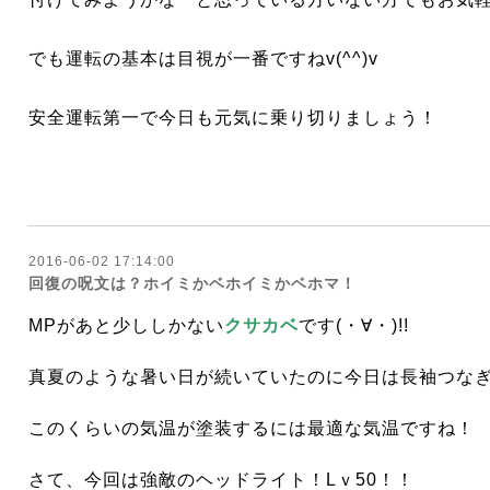
でも運転の基本は目視が一番ですねv(^^)v
安全運転第一で今日も元気に乗り切りましょう！
2016-06-02 17:14:00
回復の呪文は？ホイミかベホイミかベホマ！
MPがあと少ししかない
クサカベ
です(・∀・)!!
真夏のような暑い日が続いていたのに今日は長袖つな
このくらいの気温が塗装するには最適な気温ですね！
さて、今回は強敵のヘッドライト！Lｖ50！！