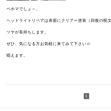
ベホ
マでしょ～。
ヘッドライトリペアは
表面にクリアー塗装（回復の呪
ツヤが長持ちします。
ぜひ、気になる方お気軽に来てみて下さい☆
唱えます。
1