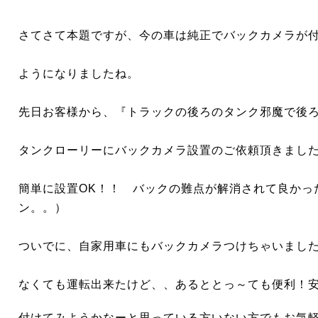
さてさて本題ですが、今の車は純正でバックカメラが
ようになりましたね。
先日お客様から、『トラックの後ろのタンク邪魔で後
タンクローリーにバックカメラ設置のご依頼頂きまし
簡単に設置OK！！ バックの難点が解消されて良かっ
ン。。）
ついでに、自家用車にもバックカメラつけちゃいまし
なくても運転出来たけど、、あるととっ～ても便利！
付けてみようかなーと思っている方いない方でもお気軽