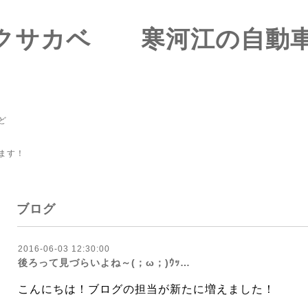
-ズクサカベ 寒河江の
ど
ます！
ブログ
2016-06-03 12:30:00
後ろって見づらいよね～(；ω；)ｳｯ…
こんにちは！ブログの担当が新たに増えました！