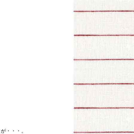
てが・・・。