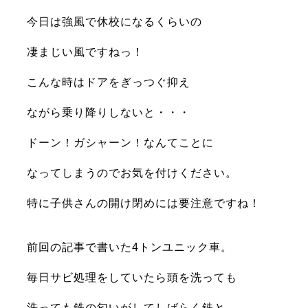
今日は強風で休校になるくらいの
凄まじい風ですねっ！
こんな時は
ドアをぎっつぐ抑え
ながら乗り降りしないと・・・
ドーン！ガシャーン！なんてことに
なってしまうのでお気を付けください。
特に子供さんの開け閉めには
要注意ですね！
前回の記事で書いた4トンユニック車。
毎日サビ処理をしていたら
頭を洗って
も
洗っても
鉄の匂いがして
しばらく
鉄と