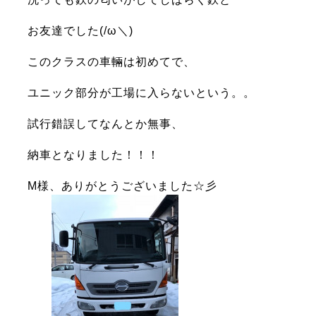
お
友達でした(/ω＼)
このクラスの車輛は初めてで、
ユニック部分が工場に入らないという。。
試行錯誤してなんとか無事、
納車となりました！！！
M様、ありがとうございました☆彡