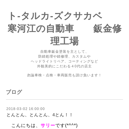
ト-タルカ-ズクサカベ
寒河江の自動車 鈑金修
理工場
自動車鈑金塗装を主として、
防錆処理や錆修理、カスタムや
ヘッドライトリペア、コーティングなど
外観美的にこだわる４0代の店主
勿論車検・点検・車両販売も請け負います！
ブログ
2018-03-02 16:00:00
とんとん、とんとん、4とん！！
こんにちは、
サリー
です(*^^*)