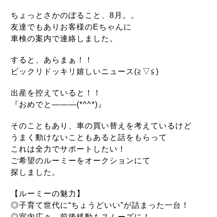
ちょっとさかのぼること、8月。
。
友達でもありお客様のEちゃんに
車検の案内で連絡しました。
すると、あらまぁ！！
ビックリ
ドッキリ嬉しいニュース(≧▽≦)
出産を控えていると！！
『おめでと―――(*^^*)』
そのこともあり、車の買い替えを考えているけど
うまく動けないこともあると話をもらって
これは全力でサポート
したい！
ご希望のルーミーをオークションにて
探しました。
【ルーミーの魅力】
◎子育て世代に“ちょうどいい”が
詰まった一台！
◎室内広々、前後移動もスムーズに！