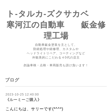
ト-タルカ-ズクサカベ
寒河江の自動車 鈑金修
理工場
自動車鈑金塗装を主として、
防錆処理や錆修理、カスタムや
ヘッドライトリペア、コーティングなど
外観美的にこだわる４0代の店主
勿論車検・点検・車両販売も請け負います！
ブログ
2023-10-25 12:40:00
《ルーミーご購入》
こんにちは、サリーです(*^^*)