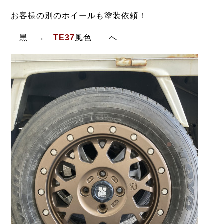
お客様の別のホイールも塗装依頼！
黒 →
TE37
風色 へ