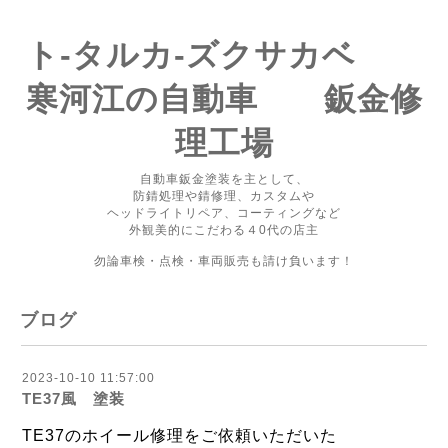
ト-タルカ-ズクサカベ
寒河江の自動車 鈑金修
理工場
自動車鈑金塗装を主として、
防錆処理や錆修理、カスタムや
ヘッドライトリペア、コーティングなど
外観美的にこだわる４0代の店主
勿論車検・点検・車両販売も請け負います！
ブログ
2023-10-10 11:57:00
TE37風 塗装
TE37のホイール修理をご依頼いただいた