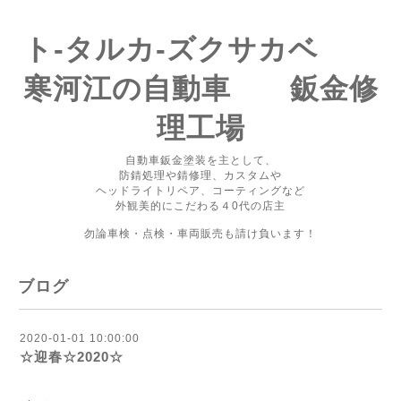
ト-タルカ-ズクサカベ
寒河江の自動車 鈑金修
理工場
自動車鈑金塗装を主として、
防錆処理や錆修理、カスタムや
ヘッドライトリペア、コーティングなど
外観美的にこだわる４0代の店主
勿論車検・点検・車両販売も請け負います！
ブログ
2020-01-01 10:00:00
☆迎春☆2020☆