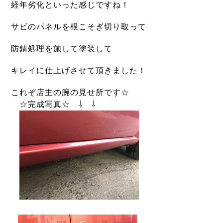
経年劣化といった感じですね！
サビのパネルを根こそぎ切り取って
防錆処理を施して塗装して
キレイに仕上げさせて頂きました！
これぞ店主の腕の見せ所です☆
☆完成写真☆ ⇩ ⇩