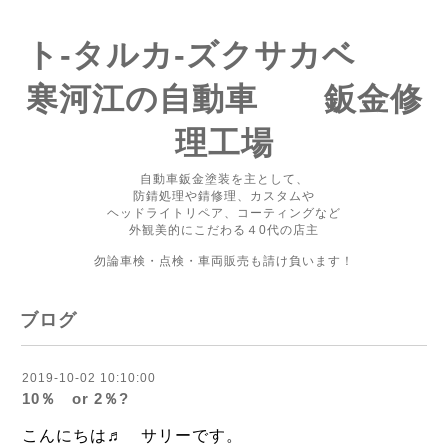
ト-タルカ-ズクサカベ
寒河江の自動車 鈑金修
理工場
自動車鈑金塗装を主として、
防錆処理や錆修理、カスタムや
ヘッドライトリペア、コーティングなど
外観美的にこだわる４0代の店主
勿論車検・点検・車両販売も請け負います！
ブログ
2019-10-02 10:10:00
10％ or 2％?
こんにちは♬ サリーです。