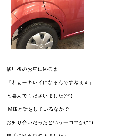
修理後のお車にM様は
『わぁーキレイになるんですねぇ♬』
と喜んでくださいました(^^)
M様と話をしているなかで
お知り合いだったという一コマが(^^)
勝手に親近感湧きました♬