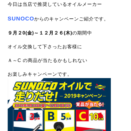
今日は
当店で推奨しているオイルメーカー
SUNOCO
からのキャンペーンご紹介です。
９月２0(金)～１２月２６(木)
の期間中
オイル交換して下さったお客様に
Ａ～C の商品が当たるかもしれない
お楽しみキャンペーンです。