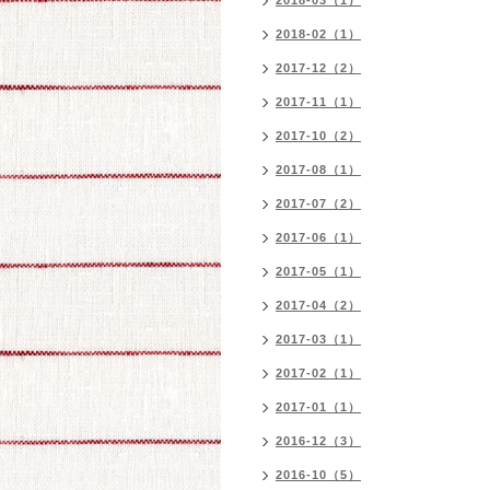
2018-03（1）
2018-02（1）
2017-12（2）
2017-11（1）
2017-10（2）
2017-08（1）
2017-07（2）
2017-06（1）
2017-05（1）
2017-04（2）
2017-03（1）
2017-02（1）
2017-01（1）
2016-12（3）
2016-10（5）