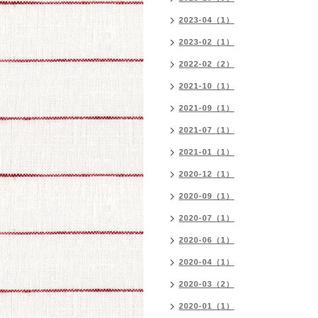
2023-04（1）
2023-02（1）
2022-02（2）
2021-10（1）
2021-09（1）
2021-07（1）
2021-01（1）
2020-12（1）
2020-09（1）
2020-07（1）
2020-06（1）
2020-04（1）
2020-03（2）
2020-01（1）