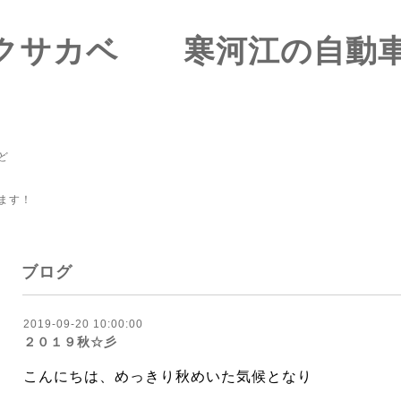
-ズクサカベ 寒河江の
ど
ます！
ブログ
2019-09-20 10:00:00
２０１９秋☆彡
こんにちは、めっきり秋めいた気候となり