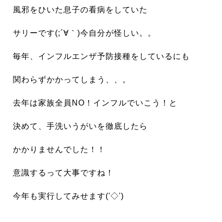
風邪をひいた息子の看病をしていた
サリーです(;´∀｀)今自分が怪しい。。
毎年、インフルエンザ予防接種をしているにも
関わらずかかってしまう、、。
去年
は家族全員NO！インフルでいこう！と
決めて、手洗いうがいを徹底したら
かかりませんでした！！
意識するって大事ですね！
今年も実行してみせます('◇')ゞ