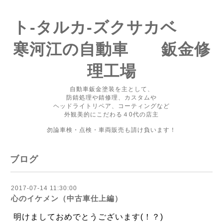
ト-タルカ-ズクサカベ
寒河江の自動車 鈑金修
理工場
自動車鈑金塗装を主として、
防錆処理や錆修理、カスタムや
ヘッドライトリペア、コーティングなど
外観美的にこだわる４0代の店主
勿論車検・点検・車両販売も請け負います！
ブログ
2017-07-14 11:30:00
心のイケメン（中古車仕上編）
明けましておめでとうございます(！？
)