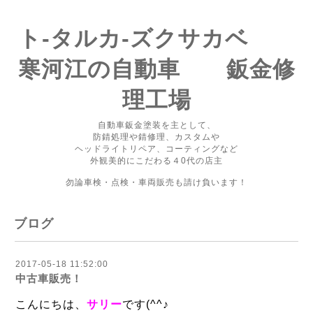
ト-タルカ-ズクサカベ
寒河江の自動車 鈑金修
理工場
自動車鈑金塗装を主として、
防錆処理や錆修理、カスタムや
ヘッドライトリペア、コーティングなど
外観美的にこだわる４0代の店主
勿論車検・点検・車両販売も請け負います！
ブログ
2017-05-18 11:52:00
中古車販売！
こんにちは、
サリー
です(^^♪