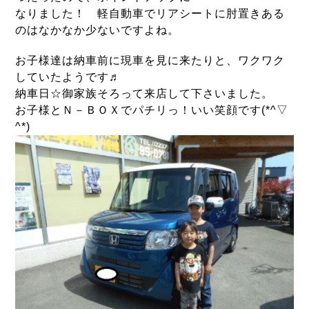
なりました！ 軽自動車でリアシートに肘置きある
のはなかなか少ないですよね。
お子様達は納車前に現車を見に来たりと、ワクワク
していたようです♬
納車日☆御家族そろって来店して下さいました。
お子様とＮ－ＢＯＸでパチリっ！いい笑顔です(*^▽
^*)