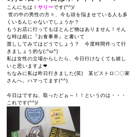
こんにちは！
サリー
です(^^)/
世の中の男性の方々、今も頭を悩ませている人も多
くいるんじゃないでしょうか？
もうお店に行ってもほとんど物はありません！そん
な時は紙に『お食事券』と書いて
渡ししてみてはどうでしょう？ 今度時間作って行
きましょう的な(;^ω^)
私は女性の立場からしたら、今日行けなくても嬉し
いと思いますよ❤
ちなみに私は昨日行きました(笑) 某ビストロ〇〇家
さん
へ。ハマってます(^^)
今日はですね、取ったどぉ～！！というのは・・・
これです(^^)/