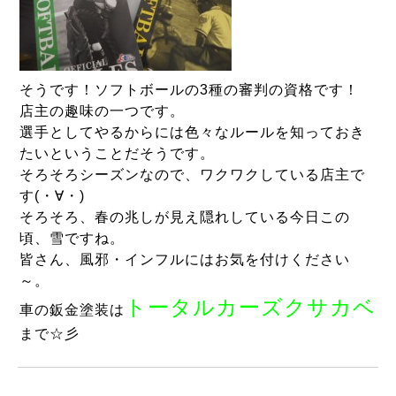
そうです！ソフトボールの3種の審判の資格です！
店主の趣味の一つです。
選手としてやるからには色々なルールを知っておき
たいということだそうです。
そろそろシーズンなので、ワクワクしている店主で
す(・∀・)
そろそろ、春の兆しが見え隠れしている今日この
頃、雪ですね。
皆さん、風邪・インフルにはお気を付けください
～。
トータルカーズクサカベ
車の鈑金塗装は
まで☆彡