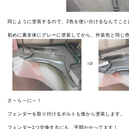
同じように塗装するので、2色を使い分けるなんてこと
初めに裏全体にグレーに塗装してから、外装色と同じ
⇒
さ～ら～に～！
フェンダーを取り付けるボルトも後から塗装します。
フェンダー1つ交換するにも、手間かかってます！