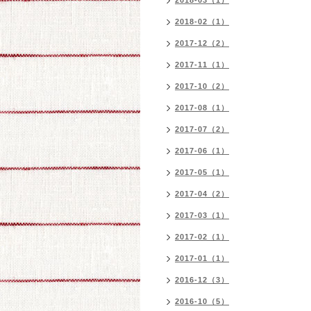
2018-03（1）
2018-02（1）
2017-12（2）
2017-11（1）
2017-10（2）
2017-08（1）
2017-07（2）
2017-06（1）
2017-05（1）
2017-04（2）
2017-03（1）
2017-02（1）
2017-01（1）
2016-12（3）
2016-10（5）