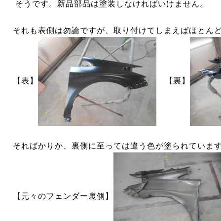
そうです。新品部品は塗装しなければいけません。
それも表側は勿論ですが、取り付けてしまえばほとん
【表】
【裏】
そればかりか、裏側に至っては違う色が塗られていま
【元々のフェンダー裏側】