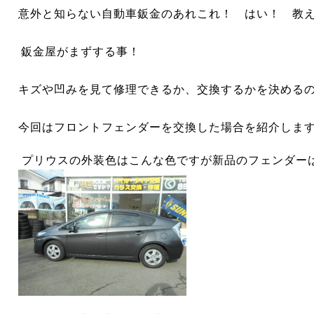
意外と知らない自動車鈑金のあれこれ！ はい！ 教
鈑金屋がまずする事！
キズや凹みを見て修理できるか、交換するかを決める
今回はフロントフェンダーを交換した場合を紹介しま
プリウスの外装色はこんな色ですが新品のフェンダー