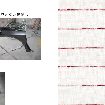
ど見えない裏側も。
す。