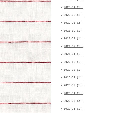
2023-04（1）
2023-02（1）
2022-02（2）
2021-10（1）
2021-09（1）
2021-07（1）
2021-01（1）
2020-12（1）
2020-09（1）
2020-07（1）
2020-06（1）
2020-04（1）
2020-03（2）
2020-01（1）