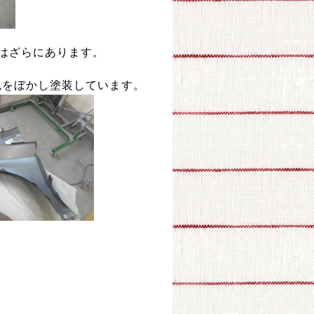
はざらにあります。
色をぼかし塗装しています。