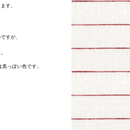
えます。
のですが、
す。
は黒っぽい色です。